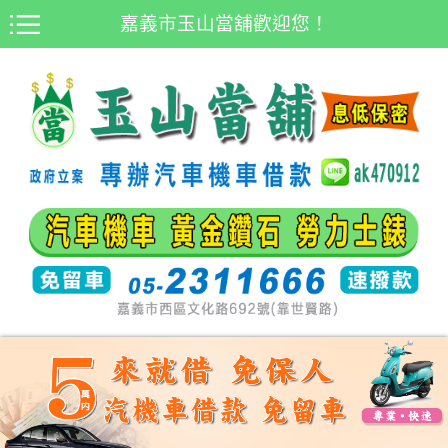
嘉義市玉山當舖歡迎您！