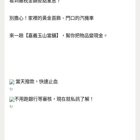
看到繳稅金額差點窒息？
別擔心！家裡的黃金首飾、門口的汽機車
來一趟【嘉義玉山當舖】，幫你把物品變現金。
 當天撥款，快速止血
不用跑銀行等審核，現在就私訊了解！