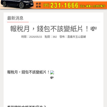
最新消息
報稅月，錢包不該變紙片！💸
時間：2026/05/15 點閱：382 發佈：
嘉義市玉山當舖
報稅月，錢包不該變紙片！