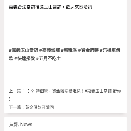
嘉義合法當舖推薦玉山當舖，歡迎來電洽詢
#嘉義玉山當舖
#嘉義當舖
#報稅季
#資金週轉
#汽機車借
款
#快速撥款
#五月不吃土
上一篇：
【 💡 轉個彎，資金難關變坦途！#嘉義玉山當舖 挺你
】
下一篇：
黃金借款可贖回
資訊 News