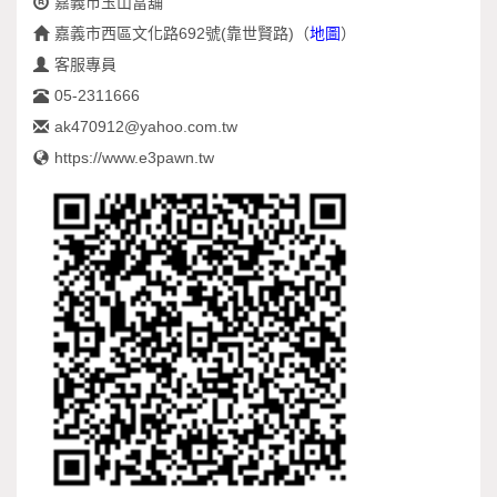
嘉義市玉山當舖
嘉義市西區文化路692號(靠世賢路)
（
地圖
）
客服專員
05-2311666
ak470912@yahoo.com.tw
https://www.e3pawn.tw