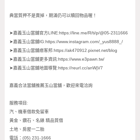
典當質押不是賣掉，期滿仍可以贖回物品喔！
➤嘉義玉山當舖官方LINE:https://line.me/R/ti/p/@05-2311666
➤嘉義玉山當舖IG:https://www.instagram.com/_yus8888_/
➤嘉義玉山當舖痞客邦:https://ak470912.pixnet.net/blog
➤嘉義玉山當舖更多資訊:https://www.e3pawn.tw/
➤嘉義玉山當舖地圖導覽:https://reurl.cc/anWjV7
嘉義合法當舖推薦玉山當舖，歡迎來電洽詢
服務項目:
汽、機車借款免留車
黃金、鑽石、名錶 精品質借
土地、房屋一二胎
電話：(05) 231-1666