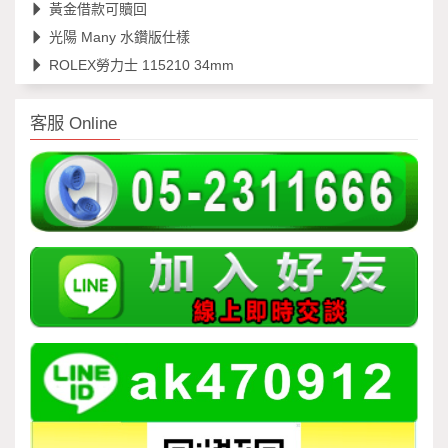
黃金借款可贖回
光陽 Many 水鑽版仕樣
ROLEX勞力士 115210 34mm
客服 Online