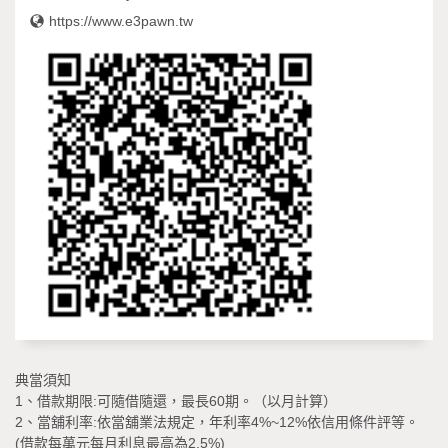
https://www.e3pawn.tw
典當須知
1、借款期限:可隨借隨還，最長60期。（以月計算）
2、當舖利率:依當舖業法規定，年利率4%~12%依信用條件評等。
(借款每萬元每月利息最高為2.5%)