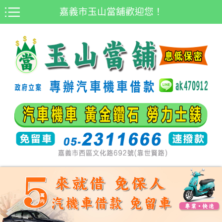
嘉義市玉山當舖歡迎您！