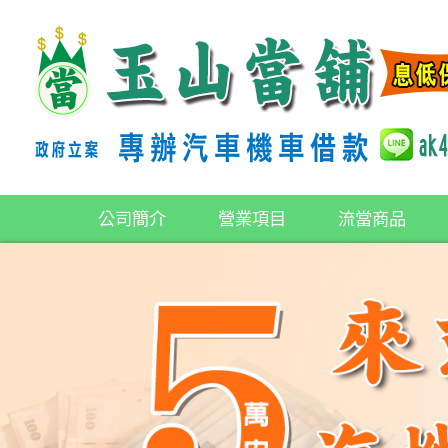
公司簡介
營業項目
流當商品