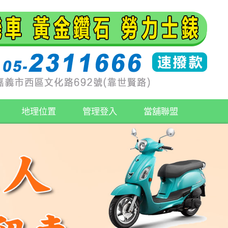
地理位置
管理登入
當舖聯盟