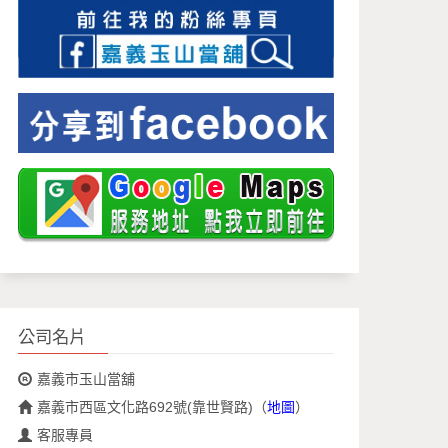
公司名片
嘉義市玉山當舖
嘉義市西區文化路692號(靠世賢路)
（
地圖
）
客服專員