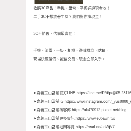
收購3C產品！手機、筆電、平板通通現金收！
二手3C不想放著生灰？我們幫你換現金！
3C不怕舊，估價最實在！
手機、筆電、平板、相機、遊戲機均可估價。
現場快速鑑價、誠信交易、現金立即入手。
➤嘉義玉山當舖官方LINE:https://line.me/R/ti/p/@05-2311
➤嘉義玉山當舖IG:https://www.instagram.com/_yus8888_
➤嘉義玉山當舖痞客邦:https://ak470912.pixnet.net/blog
➤嘉義玉山當舖更多資訊:https://www.e3pawn.tw/
➤嘉義玉山當舖地圖導覽:https://reurl.cc/anWjV7