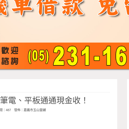
、筆電、平板通通現金收！
 點閱：487 發佈：
嘉義市玉山當舖